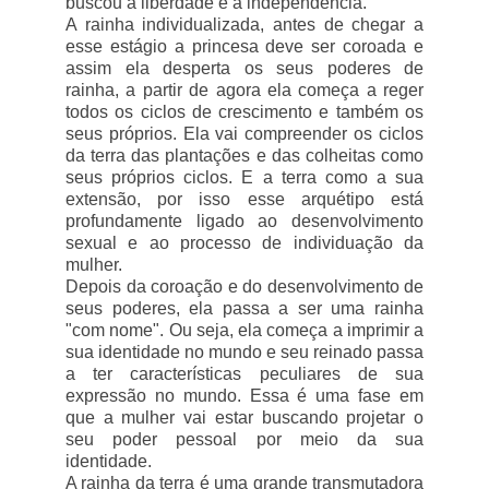
buscou a liberdade e a independência.
A rainha individualizada, antes de chegar a
esse estágio a princesa deve ser coroada e
assim ela desperta os seus poderes de
rainha, a partir de agora ela começa a reger
todos os ciclos de crescimento e também os
seus próprios. Ela vai compreender os ciclos
da terra das plantações e das colheitas como
seus próprios ciclos. E a terra como a sua
extensão, por isso esse arquétipo está
profundamente ligado ao desenvolvimento
sexual e ao processo de individuação da
mulher.
Depois da coroação e do desenvolvimento de
seus poderes, ela passa a ser uma rainha
"com nome". Ou seja, ela começa a imprimir a
sua identidade no mundo e seu reinado passa
a ter características peculiares de sua
expressão no mundo. Essa é uma fase em
que a mulher vai estar buscando projetar o
seu poder pessoal por meio da sua
identidade.
A rainha da terra é uma grande transmutadora