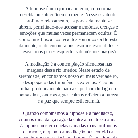
A hipnose é uma jornada interior, como uma 
descida ao subterrâneo da mente. Nesse estado de 
profundo relaxamento, as portas da mente se 
abrem, permitindo-nos acessar memórias, crenças e 
emoções que muitas vezes permanecem ocultas. É 
como uma busca nos recantos sombrios da floresta 
da mente, onde encontramos tesouros escondidos e 
resgatamos partes esquecidas de nós mesmas(os).
A meditação é a contemplação silenciosa nas 
margens desse rio interior. Nesse estado de 
serenidade, encontramos nosso eu mais verdadeiro, 
desapegado das turbulências externas. É como 
olhar profundamente para a superfície do lago da 
nossa alma, onde as águas calmas refletem a pureza 
e a paz que sempre estiveram lá.
Quando combinamos a hipnose e a meditação, 
criamos uma dança sagrada entre a mente e a alma. 
A hipnose nos guia pelas camadas mais profundas 
da mente, enquanto a meditação nos convida a 
encontrar nossa essência mais pura. É uma jornada 