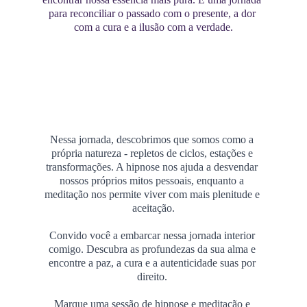
para reconciliar o passado com o presente, a dor 
com a cura e a ilusão com a verdade.
Nessa jornada, descobrimos que somos como a 
própria natureza - repletos de ciclos, estações e 
transformações. A hipnose nos ajuda a desvendar 
nossos próprios mitos pessoais, enquanto a 
meditação nos permite viver com mais plenitude e 
aceitação.
Convido você a embarcar nessa jornada interior 
comigo. Descubra as profundezas da sua alma e 
encontre a paz, a cura e a autenticidade suas por 
direito. 
Marque uma sessão de hipnose e meditação e 