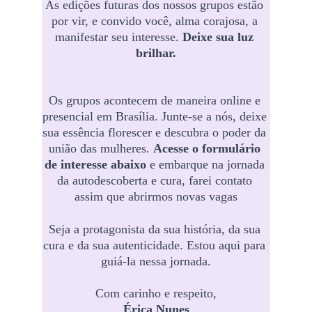
As edições futuras dos nossos grupos estão 
por vir, e convido você, alma corajosa, a 
manifestar seu interesse. 
Deixe sua luz 
brilhar.
Os grupos acontecem de maneira online e 
presencial em Brasília. Junte-se a nós, deixe 
sua essência florescer e descubra o poder da 
união das mulheres. 
Acesse o formulário 
de interesse abaixo
 e embarque na jornada 
da autodescoberta e cura, farei contato 
assim que abrirmos novas vagas
Seja a protagonista da sua história, da sua 
cura e da sua autenticidade. Estou aqui para 
guiá-la nessa jornada.
Com carinho e respeito,
Érica Nunes